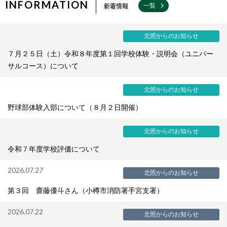
INFORMATION
新着情報
一覧
北照からのお知らせ
７月２５日（土）令和８年度第１回学校体験・説明会（ユニバー
サルコース）について
北照からのお知らせ
野球部体験入部について（８月２日開催）
北照からのお知らせ
令和７年度学校評価について
2026.07.27
北照からのお知らせ
第３回 齋藤優斗さん（小樽市消防署手宮支署）
2026.07.22
北照からのお知らせ