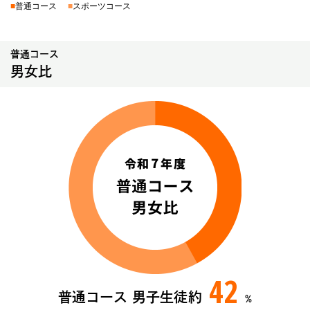
■
普通コース
■
スポーツコース
普通コース
男女比
42
普通コース 男子生徒
約
%