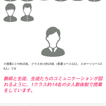
※授業1コマ約10名、クラス分け約19名（普通コース13人、スポーツコース2
6人）です
教師と生徒、生徒たちのコミュニケーションが図
れるように、1クラス約14名の少人数体制で授業
をしています。