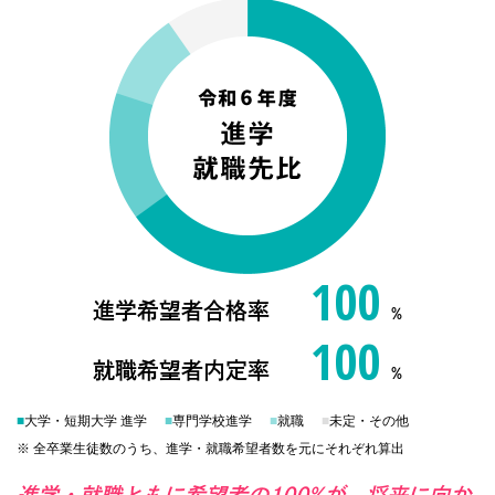
100
進学希望者合格率
%
100
就職希望者内定率
%
■
大学・短期大学 進学
■
専門学校進学
■
就職
■
未定・その他
※ 全卒業生徒数のうち、進学・就職希望者数を元にそれぞれ算出