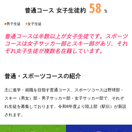
58
普通コース 女子生徒
約
%
■
男子生徒
■
女子生徒
普通コースは半数以上が女子生徒です。スポーツ
コースは女子サッカー部とスキー部があり、それ
ぞれ女子生徒が複数名在籍しています。
普通・スポーツコースの紹介
主に進学・就職を目指す普通コース、スポーツコースは野球部・
スキー（男女）部・男子サッカー部・女子サッカー部で、それぞ
れ生徒を募集しております。令和8年度より陸上部（駅伝）が新設
されます。