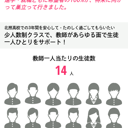
進学・就職ともに希望者の100%が、将来に向か
って巣立って行きました。
北照高校での3年間を安心して・たのしく過ごしてもらいたい
少人数制クラスで、教師があらゆる面で生徒
一人ひとりをサポート！
教師一人当たりの生徒数
14
人