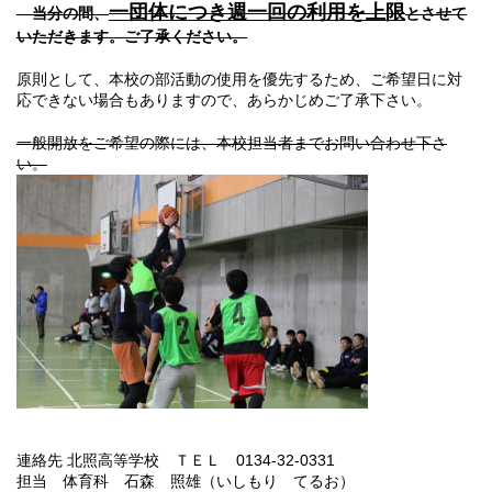
一団体につき週一回の利用を上限
当分の間、
とさせて
いただきます。ご了承ください。
原則として、本校の部活動の使用を優先するため、ご希望日に対
応できない場合もありますので、あらかじめご了承下さい。
一般開放をご希望の際には、本校担当者までお問い合わせ下さ
い。
連絡先 北照高等学校 ＴＥＬ 0134-32-0331
担当 体育科 石森 照雄（いしもり てるお）