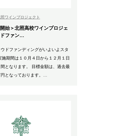
北照ワインプロジェクト
開始＞北照高校ワインプロジェ
ドファン…
ラウドファンディングがいよいよスタ
実施期間は１０月４日から１２月１日
間となります。 目標金額は、過去最
万円となっております。…