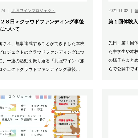
.24
｜
北照ワインプロジェクト
2021.11.02
｜
２８日＞クラウドファンディング事後
第１回体験入
について
先日、第１回
施され、無事達成することができました本校
た中学生や本
プロジェクトのクラウドファンディングにつ
の様子をまとめ
て、一連の活動を振り返る「北照ワイン（旅
らで公開中です
ロジェクトクラウドファンディング事後…