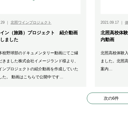
.29
｜
北照ワインプロジェクト
2021.09.17
｜
イン（旅路）プロジェクト 紹介動画
北照高校体験
しました
内動画
本校野球部のドキュメンタリー動画にてご縁
北照高校体験
だきました株式会社イメージランド様より、
ました。北照
インプロジェクトの紹介動画を作成していた
案内…
した。 動画はこちらで公開中です…
次の6件