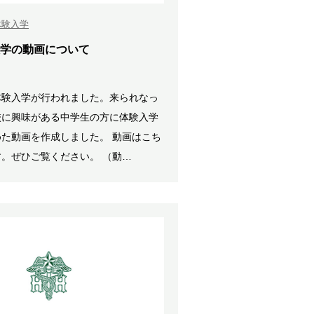
体験入学
学の動画について
体験入学が行われました。来られなっ
校に興味がある中学生の方に体験入学
た動画を作成しました。 動画はこち
。ぜひご覧ください。 （動…