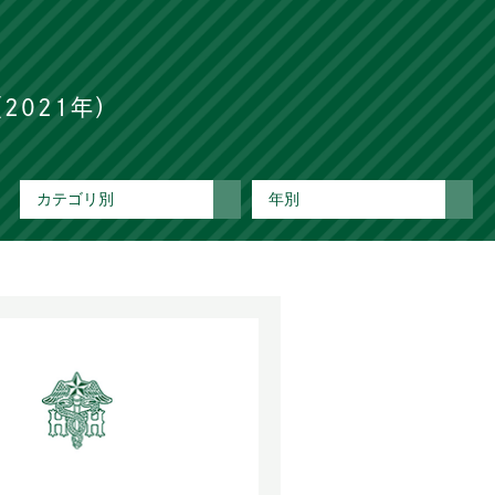
2021年）
カテゴリ別
年別