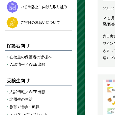
いじめ防止に向けた取り組み
2021.12
＜１月
ご寄付のお願いについて
発表会
先日実
ワイン
保護者向け
きまし
在校生の保護者の皆様へ
路）プ
入試情報／WEB出願
受験生向け
入試情報／WEB出願
北照生の生活
教育 / 進学・就職
デジタルパンフレット