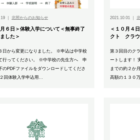
.19
｜
北照からのお知らせ
2021.10.01
｜
月６日＞体験入学について＜無事終了
＜１０月４日
ました＞
クト クラウ
３日から変更になりました。 ※申込は中学校
第３回目のク
て行ってください。 ※中学校の先生方へ 申
ートします！ 
下のPDFファイルをダウンロードしてくださ
までの約２か月
第２回体験入学申込用…
高額の１３０