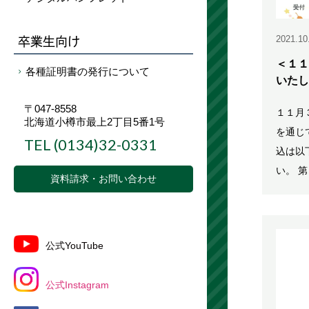
卒業生向け
2021.10
＜１１
各種証明書の発行について
いたし
〒047-8558
１１月
北海道小樽市最上2丁目5番1号
を通じ
TEL
(0134)32-0331
込は以
い。 
資料請求・お問い合わせ
公式YouTube
公式Instagram