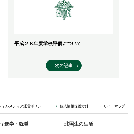
平成２８年度学校評価について
次の記事
シャルメディア運営ポリシー
個人情報保護方針
サイトマップ
 / 進学・就職
北照生の生活