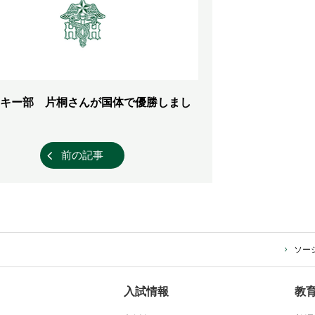
キー部 片桐さんが国体で優勝しまし
前の記事
ソー
入試情報
教育