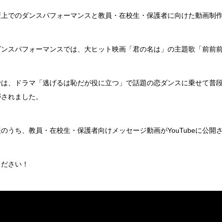
壇上でのダンスパフォーマンスと教員・在校生・保護者に向けた動画制
ダンスパフォーマンスでは、大ヒット映画「君の名は」の主題歌「前前
では、ドラマ「逃げるは恥だが役に立つ」で話題の恋ダンスに乗せて普
がされました。
のうち、教員・在校生・保護者向けメッセージ動画がYouTubeに公開
ください！