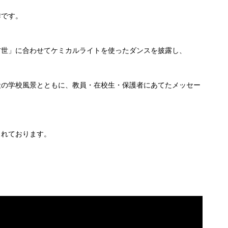
作です。
前世」に合わせてケミカルライトを使ったダンスを披露し、
段の学校風景とともに、教員・在校生・保護者にあてたメッセー
されております。