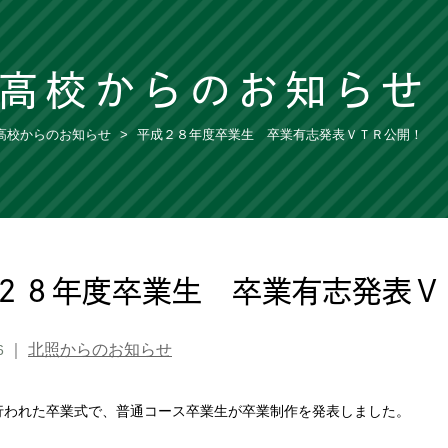
高校からのお知らせ
高校からのお知らせ
平成２８年度卒業生 卒業有志発表ＶＴＲ公開！
２８年度卒業生 卒業有志発表Ｖ
｜
北照からのお知らせ
6
に行われた卒業式で、普通コース卒業生が卒業制作を発表しました。