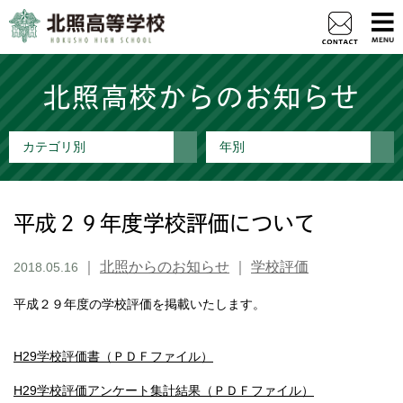
北照高校からのお知らせ
カテゴリ別
年別
平成２９年度学校評価について
｜
北照からのお知らせ
｜
学校評価
2018.05.16
平成２９年度の学校評価を掲載いたします。
H29学校評価書（ＰＤＦファイル）
H29学校評価アンケート集計結果（ＰＤＦファイル）