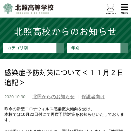
北照高校からのお知らせ
カテゴリ別
年別
感染症予防対策について＜１１月２日
追記＞
｜
北照からのお知らせ
｜
保護者向け
2020.10.30
昨今の新型コロナウィルス感染拡大傾向を受け、
本校では10月22日付にて再度予防対策をお知らせいたしておりま
す。