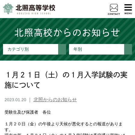
北照高校からのお知らせ
カテゴリ別
年別
１月２１日（土）の１月入学試験の実
施について
｜
北照からのお知らせ
2023.01.20
受験生及び保護者 各位
１月２０日（金）の午後より天候が悪化するとの報道がありま
す。