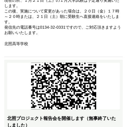
現在の所、１月２１日（土）の１月入学試験は予定通り実施いた
します。
この後、実施について変更があった場合は、２０日（金）１７時
～２０時または、２１日（土）朝に受験生へ直接連絡をいたしま
す。
発信先の電話番号は0134-32-0331ですので、ご対応頂きますよう
お願いいたします。
北照高等学校
北照プロジェクト報告会を開催します（無事終了いた
しました）