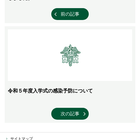
前の記事
令和５年度入学式の感染予防について
次の記事
サイトマップ