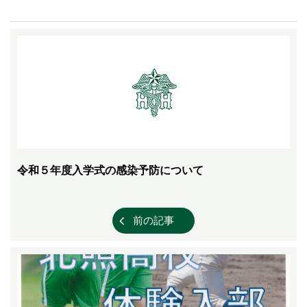
令和５年度入学式の感染予防について
前の記事