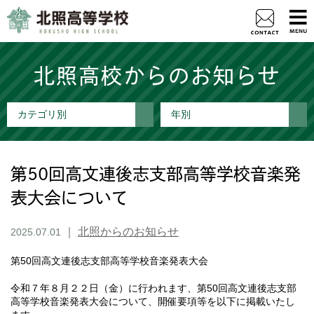
北照高校からのお知らせ
カテゴリ別
年別
第50回高文連後志支部高等学校音楽発
表大会について
｜
北照からのお知らせ
2025.07.01
第50回高文連後志支部高等学校音楽発表大会
令和７年８月２２日（金）に行われます、第50回高文連後志支部
高等学校音楽発表大会について、開催要項等を以下に掲載いたし