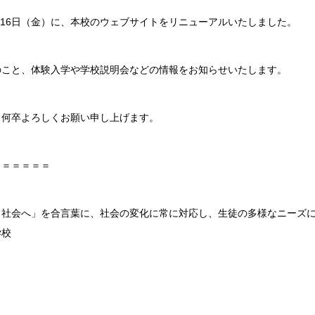
9月16日（金）に、本校のウェブサイトをリニューアルいたしました。
のこと、体験入学や学校説明会などの情報をお知らせいたします。
、何卒よろしくお願い申し上げます。
＝＝＝＝＝＝
ら社会へ」を合言葉に、社会の変化に常に対応し、生徒の多様なニーズ
学校