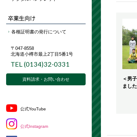
卒業生向け
各種証明書の発行について
〒047-8558
北海道小樽市最上2丁目5番1号
TEL
(0134)32-0331
＜男子
資料請求・お問い合わせ
ました
公式YouTube
公式Instagram