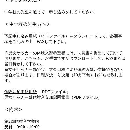
＜申し込み方法＞
中学校の先生を通じて、申し込みをしてください。
＜中学校の先生方へ＞
下記申し込み用紙（PDFファイル）をダウンロードして、必要事
項をご記入の上、FAXして下さい。
※男女サッカーの体験入部希望者には、同意書を提出して頂いて
おります。こちらも、お手数ですがダウンロードして、FAXまたは
当日持参して下さい。
※女子サッカー部では、大会日程により体験入部が実施できない
場合があります。日程が決まり次第（10月下旬）お知らせ致しま
す。
体験参加申込用紙
（PDFファイル）
男女サッカー部体験入参加部同意書
（PDFファイル）
＜内容＞
第2回体験入学案内
受付 9:00～10:00