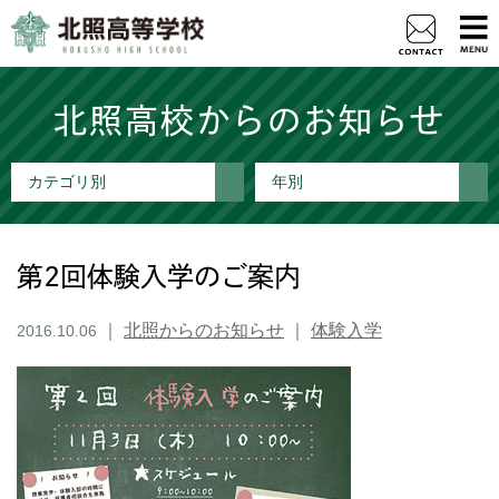
北照高校からのお知らせ
カテゴリ別
年別
第2回体験入学のご案内
｜
北照からのお知らせ
｜
体験入学
2016.10.06