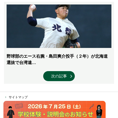
野球部のエース右腕・島田爽介投手（２年）が北海道
選抜で台湾遠…
次の記事
サイトマップ
個人情報保護方針
ソーシャルメディア運営ポリシー