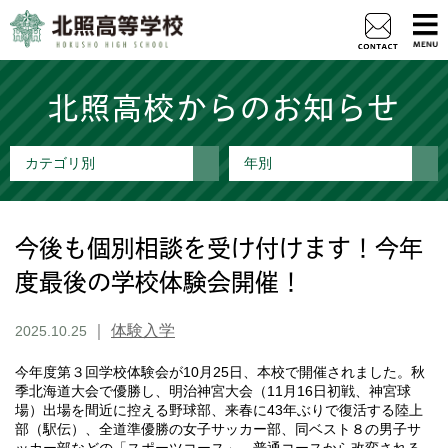
北照高校からのお知らせ
カテゴリ別
年別
今後も個別相談を受け付けます！今年
度最後の学校体験会開催！
｜
体験入学
2025.10.25
今年度第３回学校体験会が10月25日、本校で開催されました。秋
季北海道大会で優勝し、明治神宮大会（11月16日初戦、神宮球
場）出場を間近に控える野球部、来春に43年ぶりで復活する陸上
部（駅伝）、全道準優勝の女子サッカー部、同ベスト８の男子サ