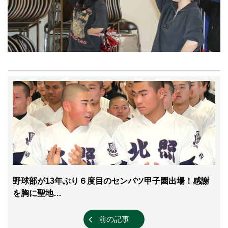
野球部が13年ぶり６度目のセンバツ甲子園出場！感謝
を胸に聖地…
前の記事