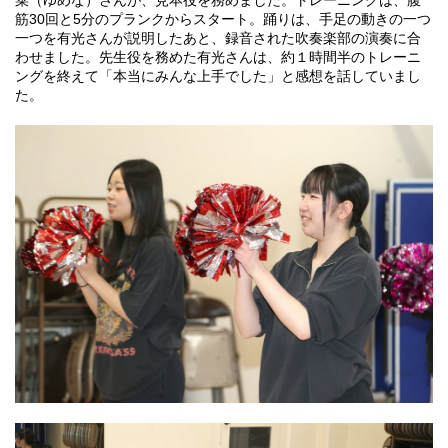
菜（ゆめな）さんが、見本役を務めました。トレーニングは、腹
筋30回と5分のプランクからスタート。踊りは、手足の動きの一つ
一つを有光さんが説明したあと、録音された吹奏楽部の演奏に合
わせました。先生役を務めた有光さんは、約１時間半のトレーニ
ングを終えて「本当にみんな上手でした」と感想を話していまし
た。