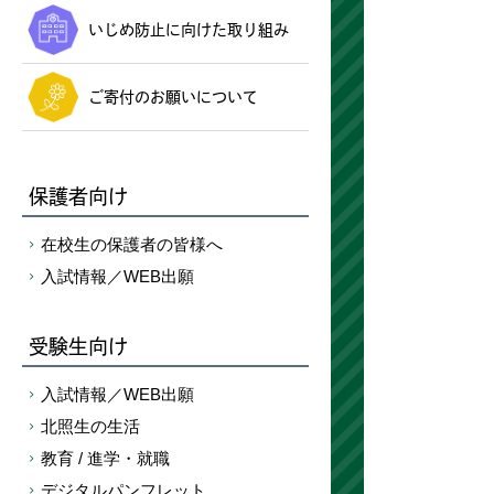
いじめ防止に向けた取り組み
ご寄付のお願いについて
保護者向け
在校生の保護者の皆様へ
入試情報／WEB出願
受験生向け
入試情報／WEB出願
北照生の生活
教育 / 進学・就職
デジタルパンフレット