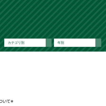
カテゴリ別
年別