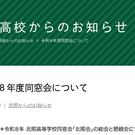
高校からのお知らせ
高校からのお知らせ
令和８年度同窓会について
８年度同窓会について
｜
北照からのお知らせ
2