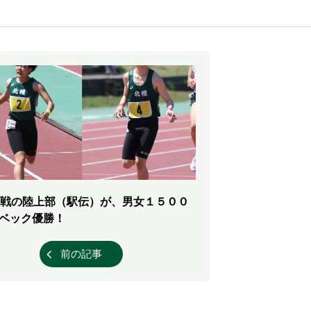
戦の陸上部（駅伝）が、男女１５００
ベック優勝！
前の記事