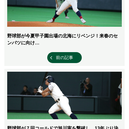
野球部が今夏甲子園出場の北海にリベンジ！来春のセ
ンバツに向け…
前の記事
野球部が７回コールドで旭川実を撃破し、13年ぶり決