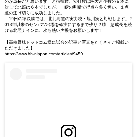
のが成長だと思います」と指揮官。安打数は駒大苫小牧の８本に
対して北照は６本でしたが、一瞬の判断で得点を多く奪い、１点
差の逃げ切りに成功しました。
19日の準決勝では、北北海道の実力校・旭川実と対戦します。2
013年以来のセンバツ出場を確実にするまで残り２勝。急成長を続
ける北照ナインに、次も熱い声援をお願いします！
【高校野球ドットコム様に試合の記事と写真をたくさんご掲載い
ただきました】
https://www.hb-nippon.com/articles/9459