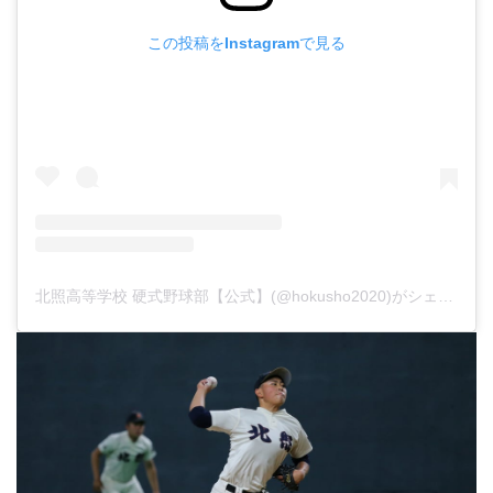
この投稿をInstagramで見る
北照高等学校 硬式野球部【公式】(@hokusho2020)がシェアした投稿