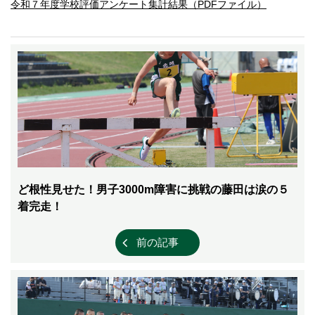
令和７年度学校評価アンケート集計結果（PDFファイル）
ど根性見せた！男子3000m障害に挑戦の藤田は涙の５
着完走！
前の記事