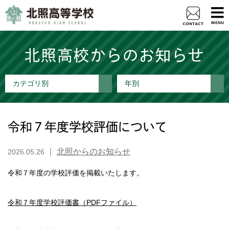
北照高校からのお知らせ
カテゴリ別
年別
令和７年度学校評価について
｜
北照からのお知らせ
2026.05.26
令和７年度の学校評価を掲載いたします。
令和７年度学校評価書（PDFファイル）