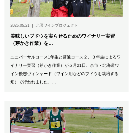
2026.05.21
｜
北照ワインプロジェクト
美味しいブドウを実らせるためのワイナリー実習
（芽かき作業）を…
ユニバーサルコース1年生と普通コース２、３年生によるワ
イナリー実習（芽かき作業）が５月21日、余市・北海道ワ
イン後志ヴィンヤード（ワイン用などのブドウを栽培する
畑）で行われました。…