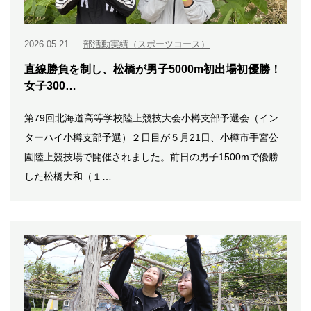
2026.05.21
｜
部活動実績（スポーツコース）
直線勝負を制し、松橋が男子5000m初出場初優勝！
女子300…
第79回北海道高等学校陸上競技大会小樽支部予選会（イン
ターハイ小樽支部予選）２日目が５月21日、小樽市手宮公
園陸上競技場で開催されました。前日の男子1500mで優勝
した松橋大和（１…