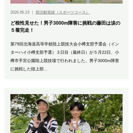
2026.05.23
｜
部活動実績（スポーツコース）
ど根性見せた！男子3000m障害に挑戦の藤田は涙の
５着完走！
第79回北海道高等学校陸上競技大会小樽支部予選会（イン
ターハイ小樽支部予選）３日目（最終日）が５月22日、小
樽市手宮公園陸上競技場で行われました。男子3000m障害
に挑戦した陸上部…