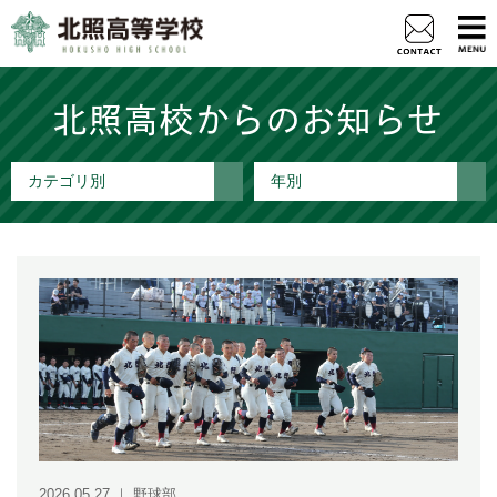
北照高校からのお知らせ
カテゴリ別
年別
2026.05.27
｜
野球部