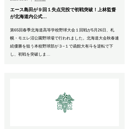
エース島田が９回１失点完投で初戦突破！上林監督
が北海道内公式…
第65回春季北海道高等学校野球大会１回戦が5月26日、札
幌・モエレ沼公園野球場で行われました。北海道大会秋春連
続優勝を狙う本校野球部が３−１で函館大有斗を逆転で下
し、初戦を突破しま…